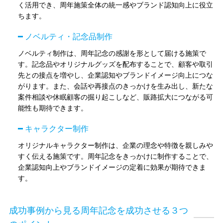
く活用でき、周年施策全体の統一感やブランド認知向上に役立
ちます。
ノベルティ・記念品制作
ノベルティ制作は、周年記念の感謝を形として届ける施策で
す。記念品やオリジナルグッズを配布することで、顧客や取引
先との接点を増やし、企業認知やブランドイメージ向上につな
がります。また、会話や再接点のきっかけを生み出し、新たな
案件相談や休眠顧客の掘り起こしなど、販路拡大につながる可
能性も期待できます。
キャラクター制作
オリジナルキャラクター制作は、企業の理念や特徴を親しみや
すく伝える施策です。周年記念をきっかけに制作することで、
企業認知向上やブランドイメージの定着に効果が期待できま
す。
成功事例から見る周年記念を成功させる３つ