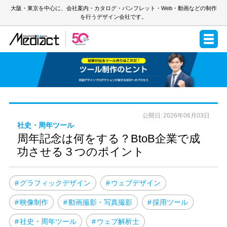
大阪・東京を中心に、会社案内・カタログ・パンフレット・Web・動画などの制作
を行うデザイン会社です。
2026年06月03日
社史・周年ツール
周年記念は何をする？BtoB企業で成
功させる３つのポイント
グラフィックデザイン
ウェブデザイン
映像制作
動画撮影・写真撮影
採用ツール
社史・周年ツール
ウェブ解析士