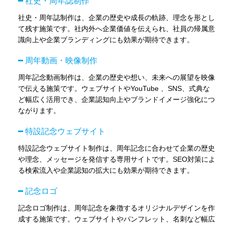
社史・周年誌制作
社史・周年誌制作は、企業の歴史や成長の軌跡、理念を形とし
て残す施策です。社内外へ企業価値を伝えられ、社員の帰属意
識向上や企業ブランディングにも効果が期待できます。
周年動画・映像制作
周年記念動画制作は、企業の歴史や想い、未来への展望を映像
で伝える施策です。ウェブサイトやYouTube 、SNS、式典な
ど幅広く活用でき、企業認知向上やブランドイメージ強化につ
ながります。
特設記念ウェブサイト
特設記念ウェブサイト制作は、周年記念に合わせて企業の歴史
や理念、メッセージを発信する専用サイトです。SEO対策によ
る検索流入や企業認知の拡大にも効果が期待できます。
記念ロゴ
記念ロゴ制作は、周年記念を象徴するオリジナルデザインを作
成する施策です。ウェブサイトやパンフレット、名刺など幅広