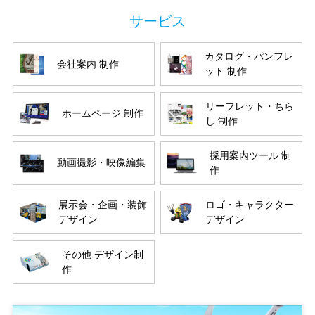
カタログ・パンフレ
会社案内 制作
ット 制作
リーフレット・ちら
ホームページ 制作
し 制作
採用案内ツール 制
動画撮影・映像編集
作
展示会・企画・装飾
ロゴ・キャラクター
デザイン
デザイン
その他 デザイン制
作