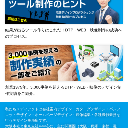
結果が出るツール作りはこれだ！DTP・WEB・映像制作の成功へ
のプロセス。
創業1975年。3,000事例を超えるDTP・WEB・映像のデザイン制
作実績をご紹介。
私たちメディアクトは会社案内デザイン・カタログデザイン・パンフ
レットデザイン・ホームページデザイン・映像編集・各種撮影業務を
行うデザイン事務所です。
大阪本社と東京支社を中心に、主に関西圏（大阪・兵庫・京都・滋