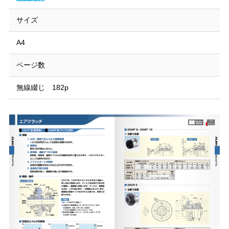
サイズ
A4
ページ数
無線綴じ 182p