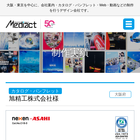
大阪・東京を中心に、会社案内・カタログ・パンフレット・Web・動画などの制作
を行うデザイン会社です。
制作実績
カタログ・パンフレット
大阪府
旭精工株式会社様