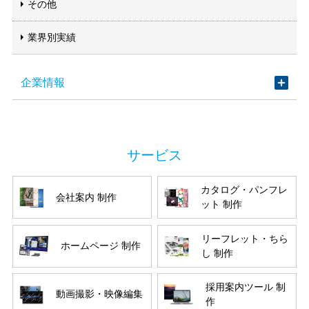
その他
業界別実績
企業情報
カタログ・パンフレ
会社案内 制作
ット 制作
リーフレット・ちら
ホームページ 制作
し 制作
採用案内ツール 制
動画撮影・映像編集
作