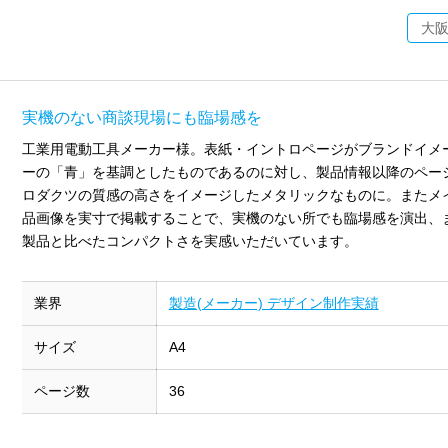
大
実機のない商談現場にも臨場感を
工業用電動工具メーカー様。表紙・イントロページがブランドイメ
ーの「青」を基調としたものであるのに対し、製品情報以降のペー
ロダクツの質感の高さをイメージしたメタリックなものに。またメ
品画像を実寸で掲載することで、実機のない所でも臨場感を演出、
製品と比べたコンパクトさを実感いただいています。
業界
製造(メーカー) デザイン制作実績
サイズ
A4
ページ数
36