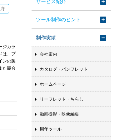
サービス紹介
阪府
ツール制作のヒント
制作実績
ージカラ
ジは、プ
会社案内
インの製
また競合
カタログ・パンフレット
ホームページ
リーフレット・ちらし
動画撮影・映像編集
周年ツール