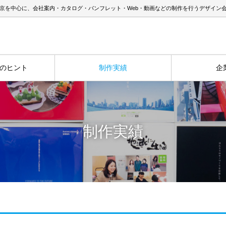
京を中心に、会社案内・カタログ・パンフレット・Web・動画などの制作を行うデザイン
のヒント
制作実績
企
制作実績