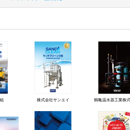
組
株式会社サンエイ
鶴亀温水器工業株