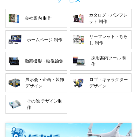
カタログ・パンフレ
会社案内 制作
ット 制作
リーフレット・ちら
ホームページ 制作
し 制作
採用案内ツール 制
動画撮影・映像編集
作
展示会・企画・装飾
ロゴ・キャラクター
デザイン
デザイン
その他 デザイン制
作