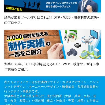
結果が出るツール作りはこれだ！DTP・WEB・映像制作の成功へ
のプロセス。
創業1975年。3,000事例を超えるDTP・WEB・映像のデザイン制
作実績をご紹介。
私たちメディアクトは会社案内デザイン・カタログデザイン・パンフ
レットデザイン・ホームページデザイン・映像編集・各種撮影業務を
行うデザイン事務所です。
大阪本社と東京支社を中心に、主に関西圏（大阪・兵庫・京都・滋
賀・奈良・和歌山）や関東圏（東京・神奈川・千葉・埼玉）を営業エ