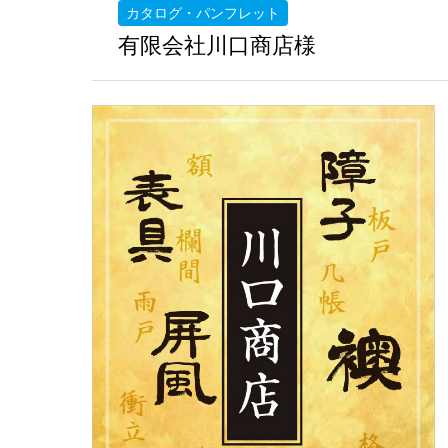
カタログ・パンフレット
有限会社川口商店様