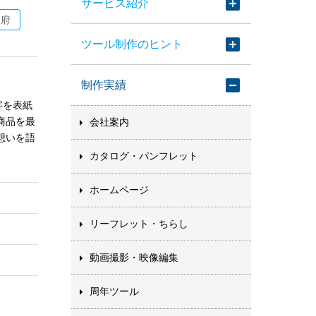
サービス紹介
阪府
ツール制作のヒント
制作実績
字を表紙
商品を最
会社案内
想いを語
カタログ・パンフレット
ホームページ
リーフレット・ちらし
動画撮影・映像編集
周年ツール