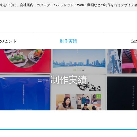
京を中心に、会社案内・カタログ・パンフレット・Web・動画などの制作を行うデザイン
のヒント
制作実績
企
制作実績