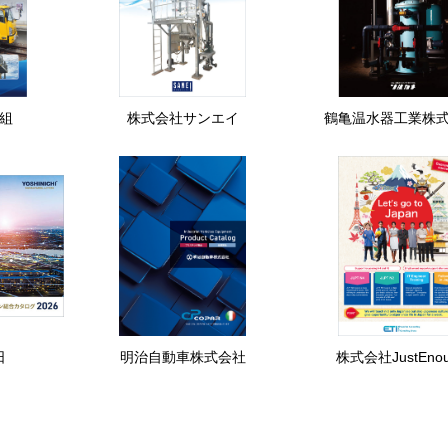
組
株式会社サンエイ
鶴亀温水器工業株
日
明治自動車株式会社
株式会社JustEno