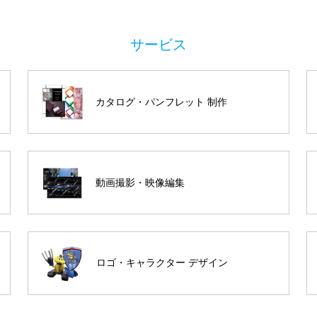
カタログ・パンフレット 制作
動画撮影・映像編集
ロゴ・キャラクター デザイン