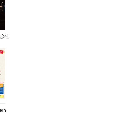
式会社
ugh