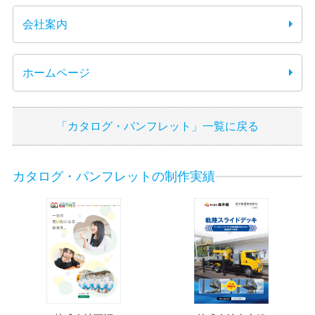
会社案内
ホームページ
「カタログ・パンフレット」一覧に戻る
カタログ・パンフレットの制作実績