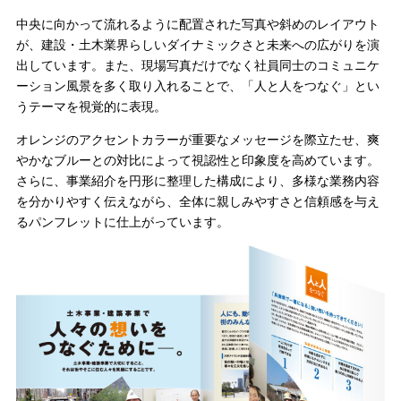
中央に向かって流れるように配置された写真や斜めのレイアウト
が、建設・土木業界らしいダイナミックさと未来への広がりを演
出しています。また、現場写真だけでなく社員同士のコミュニケ
ーション風景を多く取り入れることで、「人と人をつなぐ」とい
うテーマを視覚的に表現。
オレンジのアクセントカラーが重要なメッセージを際立たせ、爽
やかなブルーとの対比によって視認性と印象度を高めています。
さらに、事業紹介を円形に整理した構成により、多様な業務内容
を分かりやすく伝えながら、全体に親しみやすさと信頼感を与え
るパンフレットに仕上がっています。