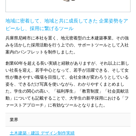
地域に密着して、地域と共に成長してきた 企業姿勢をア
ピールし、採用に繋げるツール
兵庫県尼崎市に本社を置く、地元密着型の土木建築事業。その強
みを活かした採用活動を行う上での、サポートツールとして入社
案内のパンフレットを制作しました。
創業60年を超える長い実績と経験がありますが、それ以上に新し
い社長を迎え、若手中心となって、若手が活躍できる、そして女
性が働きやすい職場を目指して、会社全体が変わろうとしている
姿を、できるだけ写真を使いながら、わかりやすくまとめまし
た。学生の関心の高い、「福利厚生」「教育制度」「社会貢献活
動」についても記載することで、大学生の新卒採用における「フ
ァーストアプローチ」に有効なツールとなりました。
業界
土木建築・建設 デザイン制作実績