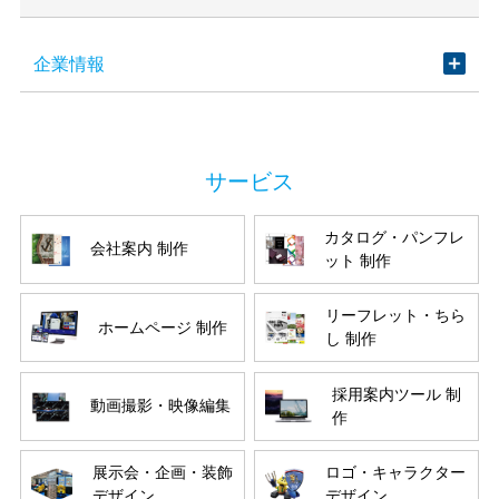
企業情報
カタログ・パンフレ
会社案内 制作
ット 制作
リーフレット・ちら
ホームページ 制作
し 制作
採用案内ツール 制
動画撮影・映像編集
作
展示会・企画・装飾
ロゴ・キャラクター
デザイン
デザイン