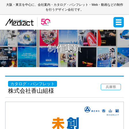
大阪・東京を中心に、会社案内・カタログ・パンフレット・Web・動画などの制作
を行うデザイン会社です。
制作実績
カタログ・パンフレット
兵庫県
株式会社香山組様