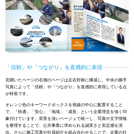
「信頼」や「つながり」を直感的に表現
見開いたページの右側のページは左右対称に構成し、中央の握手
写真によって「信頼」や「つながり」を直感的に表現している点
が特長です。
オレンジ色のキーワードボックスを視線の中心に配置すること
で、「快適」「安心」「地域」「成長」という企業理念を強く印
象付けています。背景を淡いベージュで統一し、写真や文字情報
を整理することで、公共事業に求められる誠実さと安定感を演
出。さらに施工写真や社員紹介を組み合わせることで、企業の社