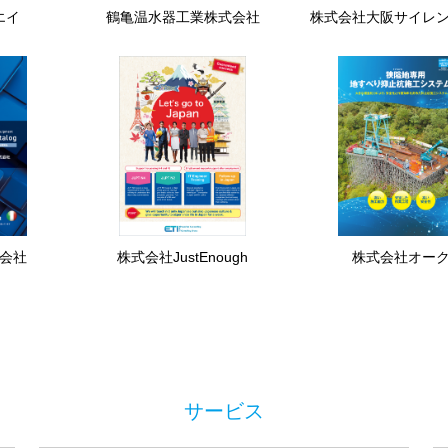
エイ
鶴亀温水器工業株式会社
株式会社大阪サイレ
会社
株式会社JustEnough
株式会社オー