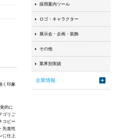
採用案内ツール
ロゴ・キャラクター
展示会・企画・装飾
その他
業界別実績
企業情報
強く印象
視覚的に
テゴリご
チコピー
・先進性
ンに仕上