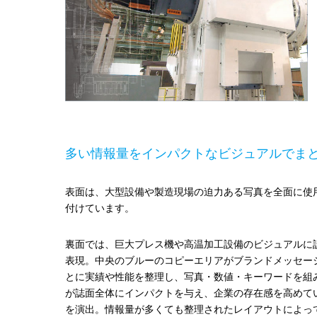
多い情報量をインパクトなビジュアルでま
表面は、大型設備や製造現場の迫力ある写真を全面に使
付けています。
裏面では、巨大プレス機や高温加工設備のビジュアルに設
表現。中央のブルーのコピーエリアがブランドメッセー
とに実績や性能を整理し、写真・数値・キーワードを組
が誌面全体にインパクトを与え、企業の存在感を高めて
を演出。情報量が多くても整理されたレイアウトによっ