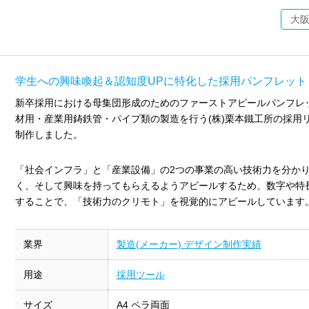
大
学生への興味喚起＆認知度UPに特化した採用パンフレット
新卒採用における母集団形成のためのファーストアピールパンフレ
材用・産業用鋳鉄管・パイプ類の製造を行う(株)栗本鐵工所の採用
制作しました。
「社会インフラ」と「産業設備」の2つの事業の高い技術力を分か
く、そして興味を持ってもらえるようアピールするため、数字や特
することで、「技術力のクリモト」を視覚的にアピールしています
業界
製造(メーカー) デザイン制作実績
用途
採用ツール
サイズ
A4 ペラ両面