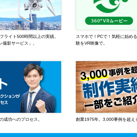
フライト500時間以上の実績。
スマホで！PCで！気軽に始め
ン撮影サービス」。
験をVR映像で。
作の成功へのプロセス。
創業1975年。3,000事例を