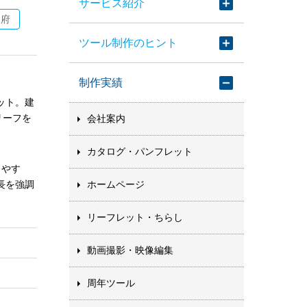
サービス紹介
阪府
ツール制作のヒント
制作実績
ット。建
リーフを
会社案内
カタログ・パンフレット
りやす
ホームページ
長を強調
。
リーフレット・ちらし
動画撮影・映像編集
周年ツール