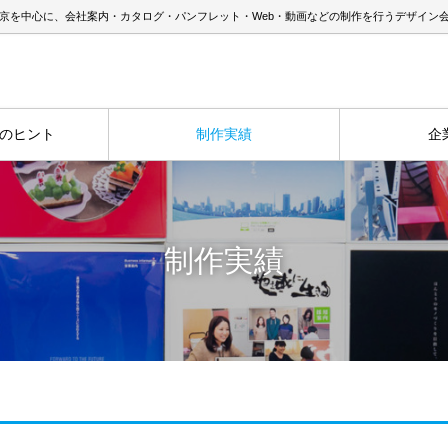
京を中心に、会社案内・カタログ・パンフレット・Web・動画などの制作を行うデザイン
のヒント
制作実績
企
制作実績