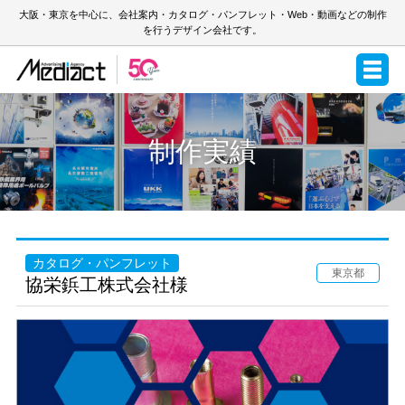
大阪・東京を中心に、会社案内・カタログ・パンフレット・Web・動画などの制作
を行うデザイン会社です。
制作実績
カタログ・パンフレット
東京都
協栄鋲工株式会社様