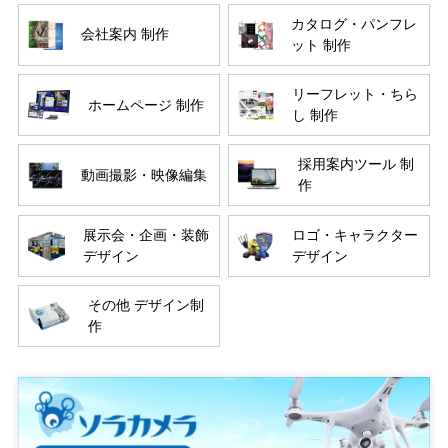
カタログ・パンフレ
会社案内 制作
ット 制作
リーフレット・ちら
ホームページ 制作
し 制作
採用案内ツール 制
動画撮影・映像編集
作
展示会・企画・装飾
ロゴ・キャラクター
デザイン
デザイン
その他 デザイン制
作