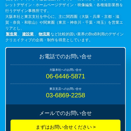
レットデザイン・ホームページデザイン・映像編集・各種撮影業務を
行うデザイン事務所です。
大阪本社と東京支社を中心に、主に関西圏（大阪・兵庫・京都・滋
賀・奈良・和歌山）や関東圏（東京・神奈川・千葉・埼玉）を営業エ
リアとし、
製造業
、
建設業
、
物流業
など比較的固い業界のBtoB利用のデザイン
クリエイティブの企画・制作を得意としています。
お電話でのお問い合せ
06-6446-5871
03-6869-2258
メールでのお問い合せ