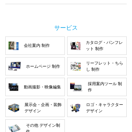
カタログ・パンフレ
会社案内 制作
ット 制作
リーフレット・ちら
ホームページ 制作
し 制作
採用案内ツール 制
動画撮影・映像編集
作
展示会・企画・装飾
ロゴ・キャラクター
デザイン
デザイン
その他 デザイン制
作