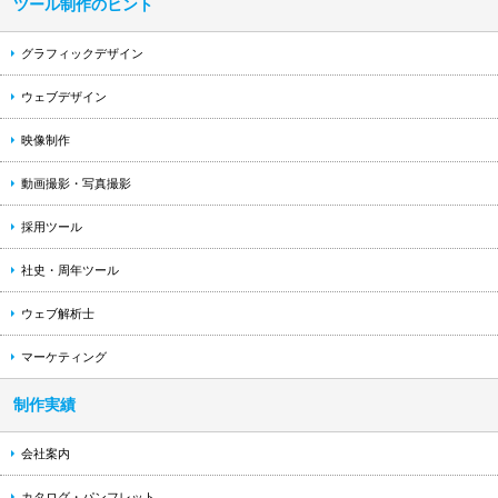
ツール制作のヒント
グラフィックデザイン
ウェブデザイン
映像制作
動画撮影・写真撮影
採用ツール
社史・周年ツール
ウェブ解析士
マーケティング
制作実績
会社案内
カタログ・パンフレット