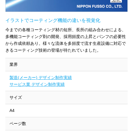
イラストでコーティング機能の違いを視覚化
今までの各種コーティング材の短所、長所の組み合わせによる、
多機能コーティング剤の開発、採用頻度の上昇とパンフの必要性
から作成依頼あり。様々な流体を多頻度で流す生産設備に対応で
きるコーティング技術の登場が待たれていました。
業界
製造(メーカー) デザイン制作実績
サービス業 デザイン制作実績
サイズ
A4
ページ数