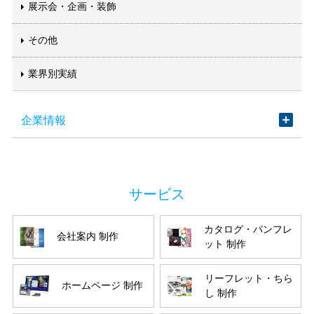
展示会・企画・装飾
その他
業界別実績
企業情報
カタログ・パンフレ
会社案内 制作
ット 制作
リーフレット・ちら
ホームページ 制作
し 制作