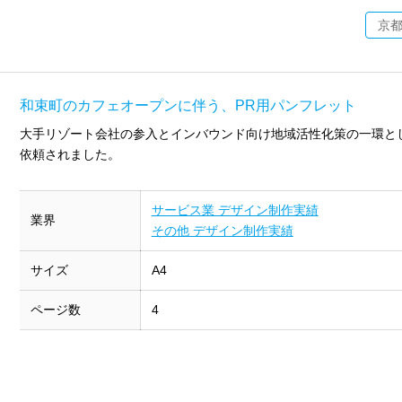
京
和束町のカフェオープンに伴う、PR用パンフレット
大手リゾート会社の参入とインバウンド向け地域活性化策の一環と
依頼されました。
サービス業 デザイン制作実績
業界
その他 デザイン制作実績
サイズ
A4
ページ数
4