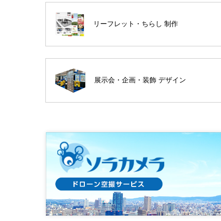
リーフレット・ちらし 制作
展示会・企画・装飾 デザイン