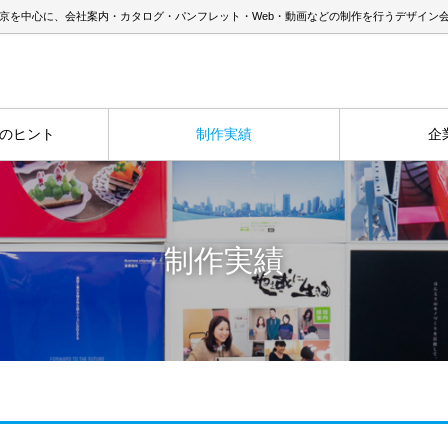
京を中心に、会社案内・カタログ・パンフレット・Web・動画などの制作を行うデザイン
のヒント
制作実績
企
制作実績