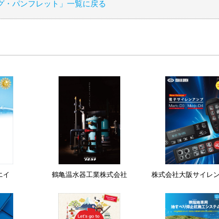
グ・パンフレット」一覧に戻る
エイ
鶴亀温水器工業株式会社
株式会社大阪サイレ