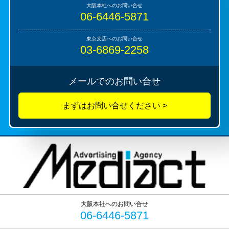
06-6446-5871
03-6869-2258
メールでのお問い合せ
06-6446-5871