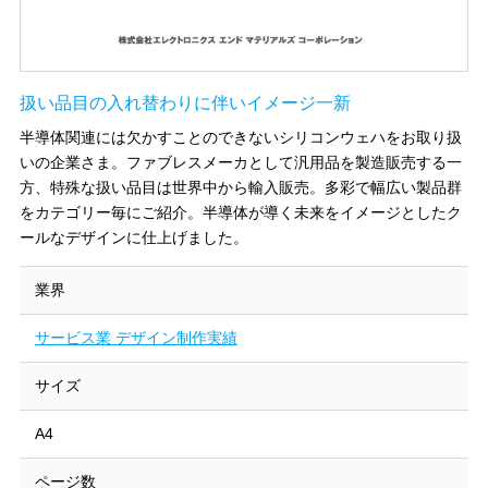
扱い品目の入れ替わりに伴いイメージ一新
半導体関連には欠かすことのできないシリコンウェハをお取り扱
いの企業さま。ファブレスメーカとして汎用品を製造販売する一
方、特殊な扱い品目は世界中から輸入販売。多彩で幅広い製品群
をカテゴリー毎にご紹介。半導体が導く未来をイメージとしたク
ールなデザインに仕上げました。
業界
サービス業 デザイン制作実績
サイズ
A4
ページ数