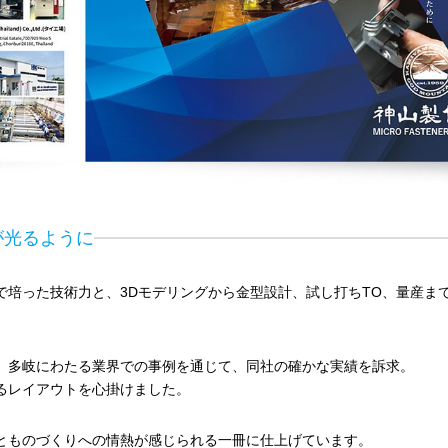
が光るように
で培った技術力と、3Dモデリングから金型設計、試し打ちTO、量産ま
、多岐にわたる業界での事例を通じて、同社の確かな実績を訴求。
るレイアウトを心掛けました。
とものづくりへの情熱が感じられる一冊に仕上げています。