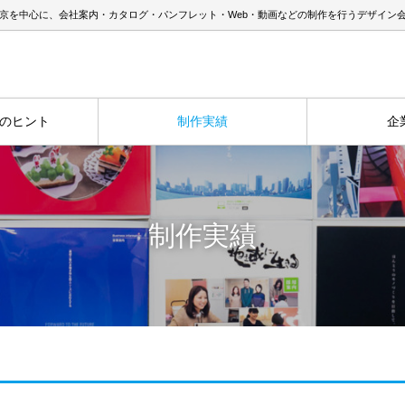
京を中心に、会社案内・カタログ・パンフレット・Web・動画などの制作を行うデザイン
のヒント
制作実績
企
制作実績