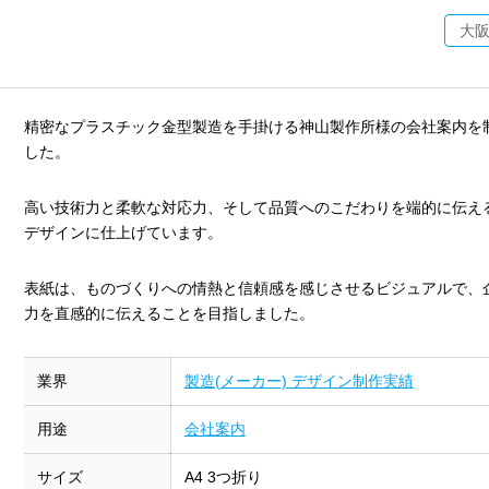
大
精密なプラスチック金型製造を手掛ける神山製作所様の会社案内を
した。
高い技術力と柔軟な対応力、そして品質へのこだわりを端的に伝え
デザインに仕上げています。
表紙は、ものづくりへの情熱と信頼感を感じさせるビジュアルで、
力を直感的に伝えることを目指しました。
業界
製造(メーカー) デザイン制作実績
用途
会社案内
サイズ
A4 3つ折り