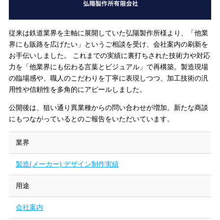
従来は鉄道業界を主軸に展開していた弘陽製作所様より、「他業
界にも販路を広げたい」というご相談を受け、会社案内の刷新を
お手伝いしました。
これまでの実績に裏打ちされた技術力や対応
力を「他業界にも伝わる言葉とビジュアル」で再構築。製造現場
の臨場感や、職人のこだわりを丁寧に表現しつつ、加工技術の汎
用性や信頼性を多角的にアピールしました。
公開後は、狙い通り異業種からの問い合わせが増加。新たな商談
にもつながっているとのご報告をいただいています。
業界
製造(メーカー) デザイン制作実績
用途
会社案内