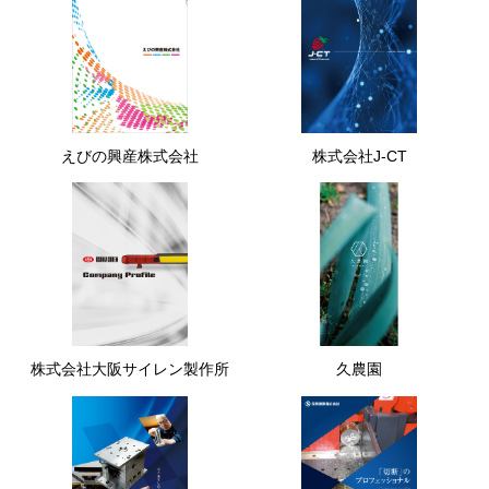
えびの興産株式会社
株式会社J-CT
株式会社大阪サイレン製作所
久農園