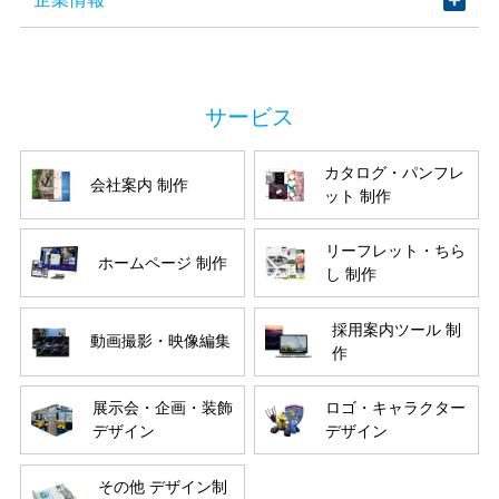
カタログ・パンフレ
会社案内 制作
ット 制作
リーフレット・ちら
ホームページ 制作
し 制作
採用案内ツール 制
動画撮影・映像編集
作
展示会・企画・装飾
ロゴ・キャラクター
デザイン
デザイン
その他 デザイン制