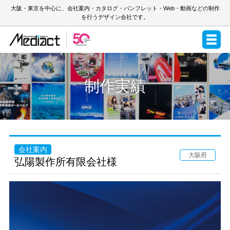
大阪・東京を中心に、会社案内・カタログ・パンフレット・Web・動画などの制作
を行うデザイン会社です。
制作実績
会社案内
大阪府
弘陽製作所有限会社様