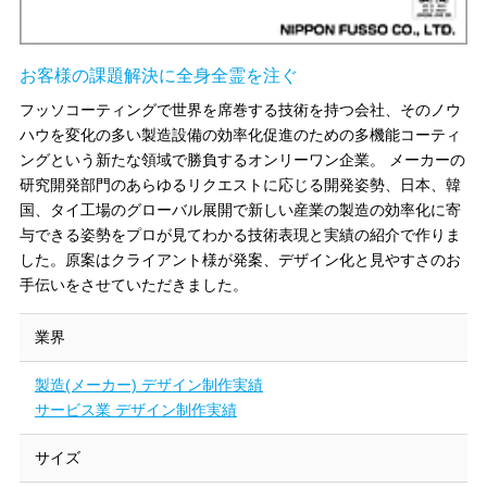
お客様の課題解決に全身全霊を注ぐ
フッソコーティングで世界を席巻する技術を持つ会社、そのノウ
ハウを変化の多い製造設備の効率化促進のための多機能コーティ
ングという新たな領域で勝負するオンリーワン企業。
メーカーの
研究開発部門のあらゆるリクエストに応じる開発姿勢、日本、韓
国、タイ工場のグローバル展開で新しい産業の製造の効率化に寄
与できる姿勢をプロが見てわかる技術表現と実績の紹介で作りま
した。原案はクライアント様が発案、デザイン化と見やすさのお
手伝いをさせていただきました。
業界
製造(メーカー) デザイン制作実績
サービス業 デザイン制作実績
サイズ