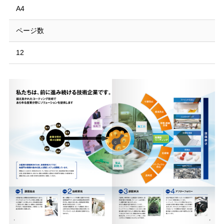
A4
ページ数
12