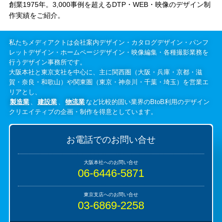
創業1975年。3,000事例を超えるDTP・WEB・映像のデザイン制
作実績をご紹介。
私たちメディアクトは会社案内デザイン・カタログデザイン・パンフ
レットデザイン・ホームページデザイン・映像編集・各種撮影業務を
行うデザイン事務所です。
大阪本社と東京支社を中心に、主に関西圏（大阪・兵庫・京都・滋
賀・奈良・和歌山）や関東圏（東京・神奈川・千葉・埼玉）を営業エ
リアとし、
製造業
、
建設業
、
物流業
など比較的固い業界のBtoB利用のデザイン
クリエイティブの企画・制作を得意としています。
お電話でのお問い合せ
06-6446-5871
03-6869-2258