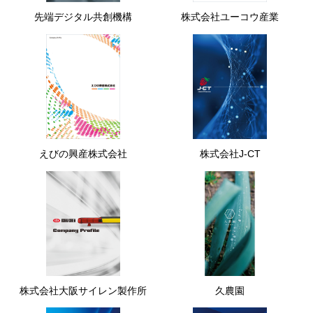
先端デジタル共創機構
株式会社ユーコウ産業
えびの興産株式会社
株式会社J-CT
株式会社大阪サイレン製作所
久農園