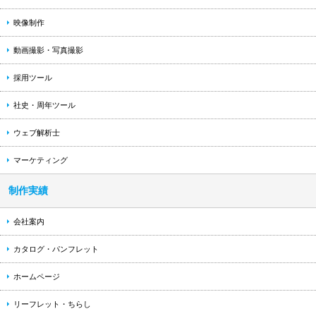
映像制作
動画撮影・写真撮影
採用ツール
社史・周年ツール
ウェブ解析士
マーケティング
制作実績
会社案内
カタログ・パンフレット
ホームページ
リーフレット・ちらし