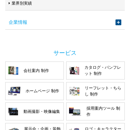
業界別実績
企業情報
カタログ・パンフレ
会社案内 制作
ット 制作
リーフレット・ちら
ホームページ 制作
し 制作
採用案内ツール 制
動画撮影・映像編集
作
展示会・企画・装飾
ロゴ・キャラクター