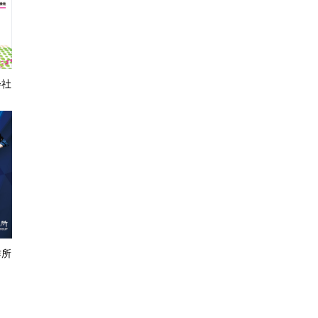
会社
作所