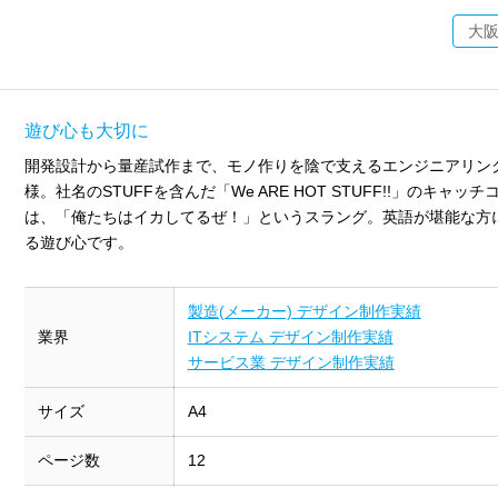
大
遊び心も大切に
開発設計から量産試作まで、モノ作りを陰で支えるエンジニアリン
様。社名のSTUFFを含んだ「We ARE HOT STUFF!!」のキャッチ
は、「俺たちはイカしてるぜ！」というスラング。英語が堪能な方
る遊び心です。
製造(メーカー) デザイン制作実績
業界
ITシステム デザイン制作実績
サービス業 デザイン制作実績
サイズ
A4
ページ数
12