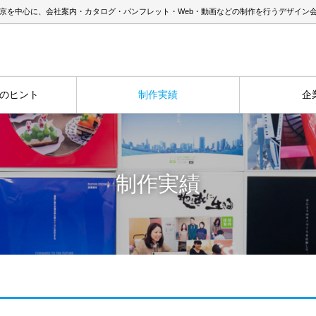
京を中心に、会社案内・カタログ・パンフレット・Web・動画などの制作を行うデザイン
のヒント
制作実績
企
制作実績