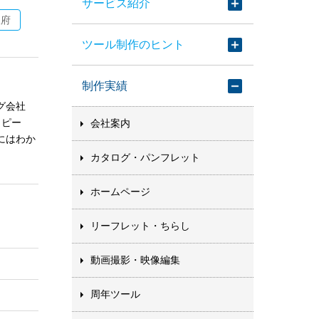
サービス紹介
阪府
ツール制作のヒント
制作実績
グ会社
コピー
会社案内
にはわか
カタログ・パンフレット
ホームページ
リーフレット・ちらし
動画撮影・映像編集
周年ツール