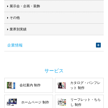
展示会・企画・装飾
その他
業界別実績
企業情報
カタログ・パンフレ
会社案内 制作
ット 制作
リーフレット・ちら
ホームページ 制作
し 制作