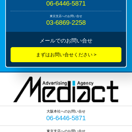
06-6446-5871
03-6869-2258
メールでのお問い合せ
06-6446-5871