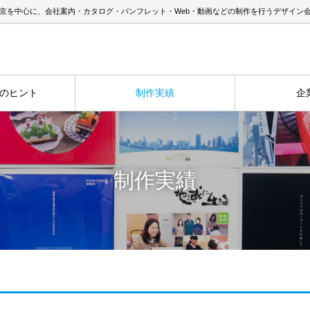
京を中心に、会社案内・カタログ・パンフレット・Web・動画などの制作を行うデザイン
のヒント
制作実績
企
制作実績