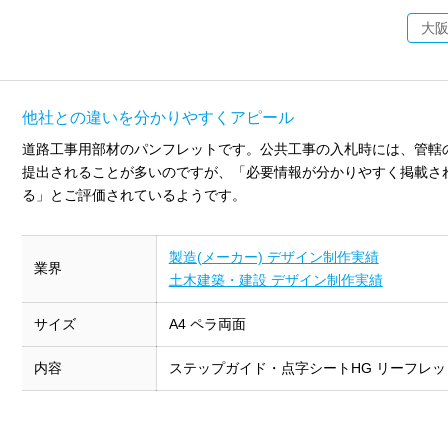
大
他社との違いを分かりやすくアピール
道路工事用部材のパンフレットです。公共工事の入札時には、管轄
提出されることが多いのですが、「必要情報が分かりやすく掲載さ
る」とご評価されているようです。
製造(メーカー) デザイン制作実績
業界
土木建築・建設 デザイン制作実績
サイズ
A4 ペラ両面
内容
ステップガイド・点字シートHG リーフレッ