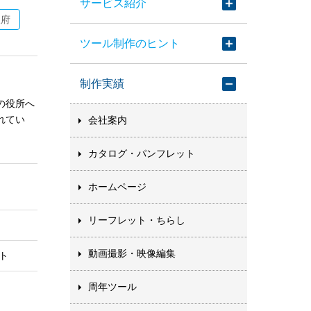
サービス紹介
阪府
ツール制作のヒント
制作実績
の役所へ
れてい
会社案内
カタログ・パンフレット
ホームページ
リーフレット・ちらし
動画撮影・映像編集
ト
周年ツール