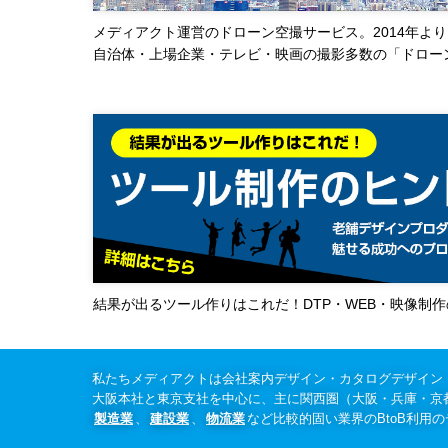
メディアクト運営のドローン空撮サービス。2014年より
自治体・上場企業・テレビ・映画の撮影多数の「ドロー
結果が出るツール作りはこれだ！DTP・WEB・映像制
私たちメディアクトは会社案内デザイン・カタログデザイン
大阪本社と東京支社を中心に、主に関西圏（大阪・兵庫・京
製造業
、
建設業
、
物流業
など比較的固い業界のBtoB利用