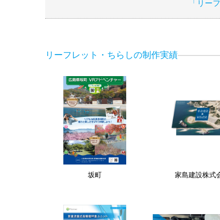
「リー
リーフレット・ちらしの制作実績
坂町
家島建設株式