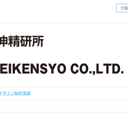
大
 デザイン制作実績