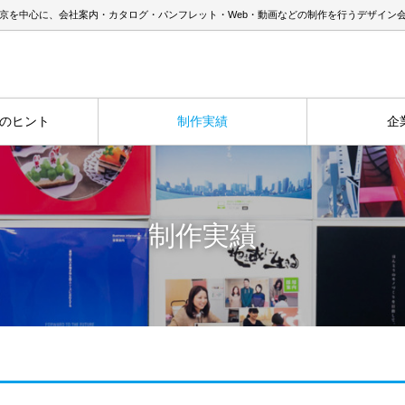
京を中心に、会社案内・カタログ・パンフレット・Web・動画などの制作を行うデザイン
のヒント
制作実績
企
制作実績