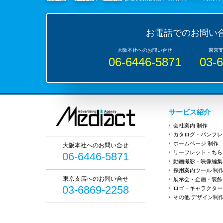
お電話でのお問い
06-6446-5871
03-
サービス紹介
会社案内 制作
カタログ・パンフレ
ホームページ 制作
リーフレット・ちら
06-6446-5871
動画撮影・映像編集
採用案内ツール 制
展示会・企画・装飾
03-6869-2258
ロゴ・キャラクター
その他 デザイン制