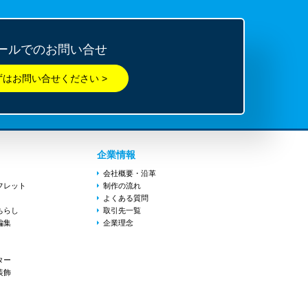
ールでのお問い合せ
企業情報
会社概要・沿革
フレット
制作の流れ
よくある質問
ちらし
取引先一覧
編集
企業理念
ター
装飾