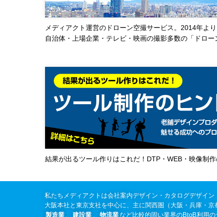
メディアクト運営のドローン空撮サービス。2014年より
自治体・上場企業・テレビ・映画の撮影多数の「ドロー
結果が出るツール作りはこれだ！DTP・WEB・映像制
私たちメディアクトは会社案内デザイン・カタログデザイン
大阪本社と東京支社を中心に、主に関西圏（大阪・兵庫・京
製造業
、
建設業
、
物流業
など比較的固い業界のBtoB利用