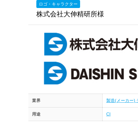
ロゴ・キャラクター
株式会社大伸精研所様
業界
製造(メーカー)
用途
CI