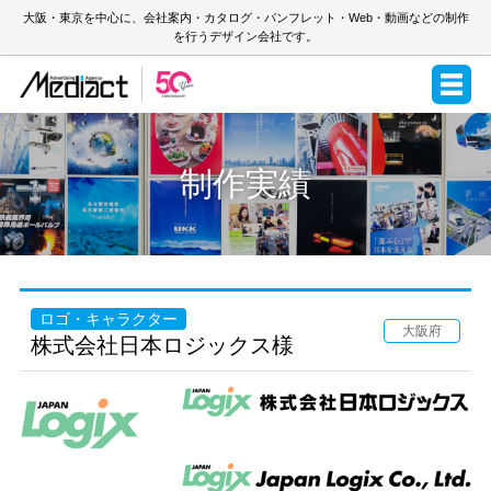
大阪・東京を中心に、会社案内・カタログ・パンフレット・Web・動画などの制作
を行うデザイン会社です。
制作実績
ロゴ・キャラクター
大阪府
株式会社日本ロジックス様