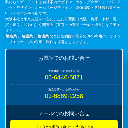
私たちメディアクトは会社案内デザイン・カタログデザイン・パンフ
レットデザイン・ホームページデザイン・映像編集・各種撮影業務を
行うデザイン事務所です。
大阪本社と東京支社を中心に、主に関西圏（大阪・兵庫・京都・滋
賀・奈良・和歌山）や関東圏（東京・神奈川・千葉・埼玉）を営業エ
リアとし、
製造業
、
建設業
、
物流業
など比較的固い業界のBtoB利用のデザイン
クリエイティブの企画・制作を得意としています。
お電話でのお問い合せ
06-6446-5871
03-6869-2258
メールでのお問い合せ