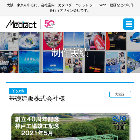
大阪・東京を中心に、会社案内・カタログ・パンフレット・Web・動画などの制作
を行うデザイン会社です。
制作実績
その他
大阪府
基礎建販株式会社様