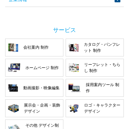
カタログ・パンフレ
会社案内 制作
ット 制作
リーフレット・ちら
ホームページ 制作
し 制作
採用案内ツール 制
動画撮影・映像編集
作
展示会・企画・装飾
ロゴ・キャラクター
デザイン
デザイン
その他 デザイン制