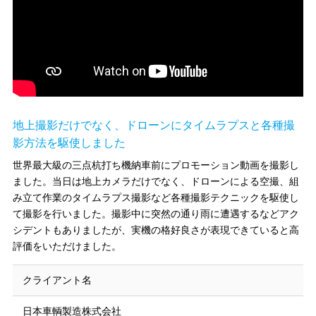
地上撮影だけでなく、ドローンにタイムラプスと各種撮
影方法を駆使しました
世界最大級の三点杭打ち機納車前にプロモーション動画を撮影し
ました。当日は地上カメラだけでなく、ドローンによる空撮、組
み立て作業のタイムラプス撮影など各種撮影テクニックを駆使し
て撮影を行いました。撮影中に突然の通り雨に遭遇するなどアク
シデントもありましたが、実機の格好良さが表現できていると高
評価をいただけました。
クライアント名
日本車輌製造株式会社