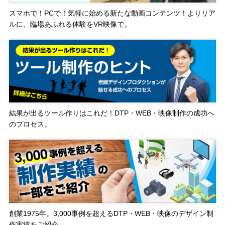
スマホで！PCで！気軽に始める新たな動画コンテンツ！よりリア
ルに、臨場あふれる体験をVR映像で。
結果が出るツール作りはこれだ！DTP・WEB・映像制作の成功へ
のプロセス。
創業1975年。3,000事例を超えるDTP・WEB・映像のデザイン制
作実績をご紹介。