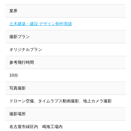
業界
土木建築・建設 デザイン制作実績
撮影プラン
オリジナルプラン
参考飛行時間
10分
写真撮影
ドローン空撮、タイムラプス動画撮影、地上カメラ撮影
撮影場所
名古屋市緑区内 鳴海工場内