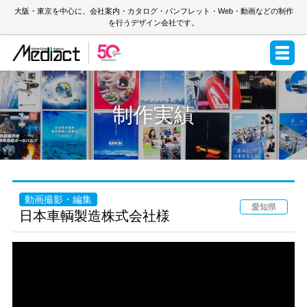
大阪・東京を中心に、会社案内・カタログ・パンフレット・Web・動画などの制作
を行うデザイン会社です。
制作実績
動画撮影・編集
愛知県
日本車輌製造株式会社様