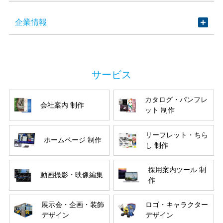
企業情報
カタログ・パンフレ
会社案内 制作
ット 制作
リーフレット・ちら
ホームページ 制作
し 制作
採用案内ツール 制
動画撮影・映像編集
作
展示会・企画・装飾
ロゴ・キャラクター
デザイン
デザイン