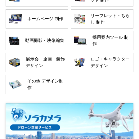
ット 制作
リーフレット・ちら
ホームページ 制作
し 制作
採用案内ツール 制
動画撮影・映像編集
作
展示会・企画・装飾
ロゴ・キャラクター
デザイン
デザイン
その他 デザイン制
作