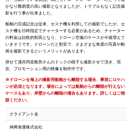
かなり難易度の高い撮影となりましたが、トラブルもなく記念撮
影を行う事が出来ました。
船舶の完成記念は従来、セスナ機を利用しての撮影でしたが、セ
スナ機を日時指定でチャーターする必要があるため、チャーター
の料金は比較的割高となり、ドローン空撮のケースが今後増えて
いきそうです。ドローンだと割安で、さまざまな角度の写真や動
画を撮影できるというメリットがあります。
併せて浦共同造船所さんのドックの様子も撮影させて頂き、現
在、プロモーション用の映像を制作中です。
※ドローンを海上の撮影用船舶から離陸する場合、事前にロケハ
ンが必須となります。場合によっては船舶からの離陸が行えない
ケースもあり、岸壁からの離陸の場合もあります。詳しくはご相
談ください。
クライアント名
伸興海運株式会社