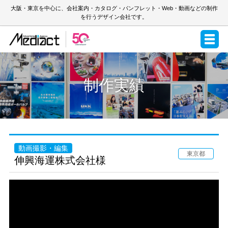
大阪・東京を中心に、会社案内・カタログ・パンフレット・Web・動画などの制作
を行うデザイン会社です。
制作実績
動画撮影・編集
東京都
伸興海運株式会社様