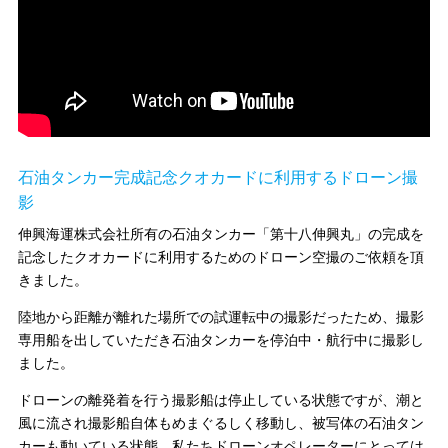
石油タンカー完成記念クオカードに利用するドローン撮
影
伸興海運株式会社所有の石油タンカー「第十八伸興丸」の完成を
記念したクオカードに利用するためのドローン空撮のご依頼を頂
きました。
陸地から距離が離れた場所での試運転中の撮影だったため、撮影
専用船を出していただき石油タンカーを停泊中・航行中に撮影し
ました。
ドローンの離発着を行う撮影船は停止している状態ですが、潮と
風に流され撮影船自体もめまぐるしく移動し、被写体の石油タン
カーも動いている状態。私たちドローンオペレーターにとっては