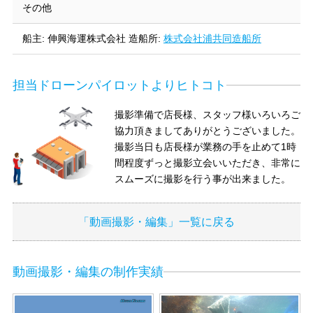
その他
船主: 伸興海運株式会社
造船所:
株式会社浦共同造船所
担当ドローンパイロットよりヒトコト
撮影準備で店長様、スタッフ様いろいろご
協力頂きましてありがとうございました。
撮影当日も店長様が業務の手を止めて1時
間程度ずっと撮影立会いいただき、非常に
スムーズに撮影を行う事が出来ました。
「動画撮影・編集」一覧に戻る
動画撮影・編集の制作実績