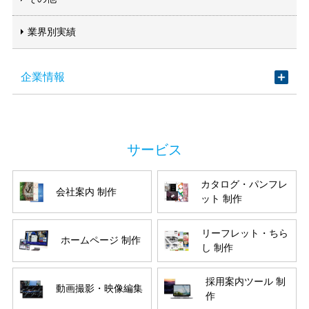
業界別実績
企業情報
カタログ・パンフレ
会社案内 制作
ット 制作
リーフレット・ちら
ホームページ 制作
し 制作
採用案内ツール 制
動画撮影・映像編集
作