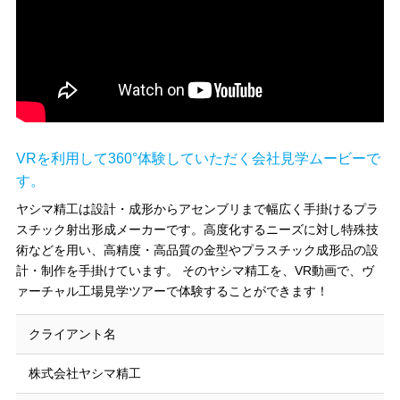
VRを利用して360°体験していただく会社見学ムービーで
す。
ヤシマ精工は設計・成形からアセンブリまで幅広く手掛けるプラ
スチック射出形成メーカーです。高度化するニーズに対し特殊技
術などを用い、高精度・高品質の金型やプラスチック成形品の設
計・制作を手掛けています。 そのヤシマ精工を、VR動画で、ヴ
ァーチャル工場見学ツアーで体験することができます！
クライアント名
株式会社ヤシマ精工