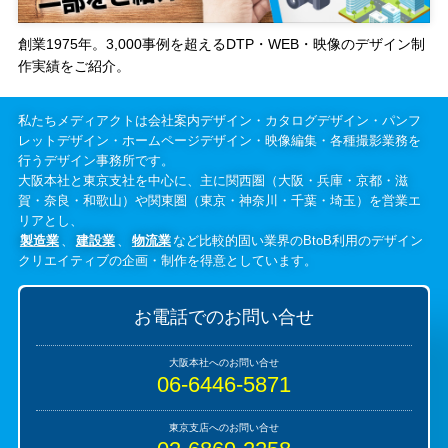
創業1975年。3,000事例を超えるDTP・WEB・映像のデザイン制
作実績をご紹介。
私たちメディアクトは会社案内デザイン・カタログデザイン・パンフ
レットデザイン・ホームページデザイン・映像編集・各種撮影業務を
行うデザイン事務所です。
大阪本社と東京支社を中心に、主に関西圏（大阪・兵庫・京都・滋
賀・奈良・和歌山）や関東圏（東京・神奈川・千葉・埼玉）を営業エ
リアとし、
製造業
、
建設業
、
物流業
など比較的固い業界のBtoB利用のデザイン
クリエイティブの企画・制作を得意としています。
お電話でのお問い合せ
06-6446-5871