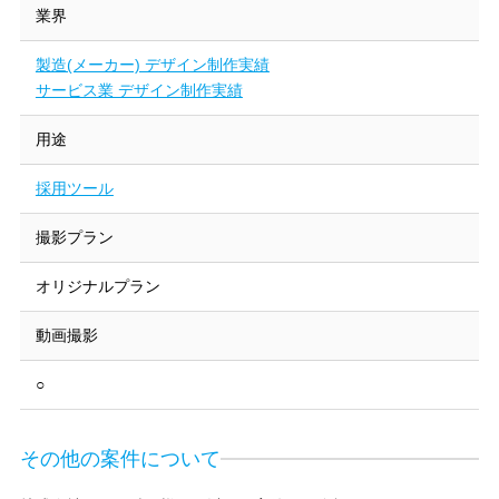
業界
製造(メーカー) デザイン制作実績
サービス業 デザイン制作実績
用途
採用ツール
撮影プラン
オリジナルプラン
動画撮影
○
その他の案件について