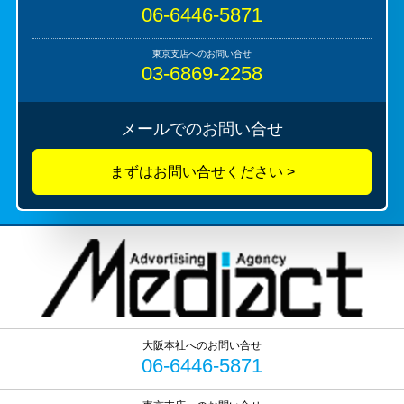
06-6446-5871
03-6869-2258
メールでのお問い合せ
06-6446-5871