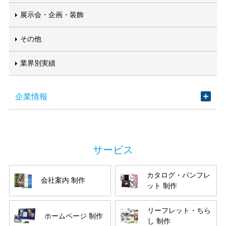
展示会・企画・装飾
その他
業界別実績
企業情報
カタログ・パンフレ
会社案内 制作
ット 制作
リーフレット・ちら
ホームページ 制作
し 制作