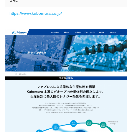
URL
https://www.kubomura.co.jp/