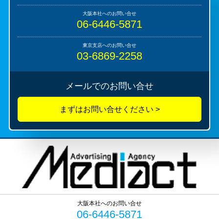
06-6446-5871
03-6869-2258
メールでのお問い合せ
06-6446-5871