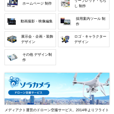
リーフレット・ちら
ホームページ 制作
し 制作
採用案内ツール 制
動画撮影・映像編集
作
展示会・企画・装飾
ロゴ・キャラクター
デザイン
デザイン
その他 デザイン制
作
メディアクト運営のドローン空撮サービス。2014年よりフライト