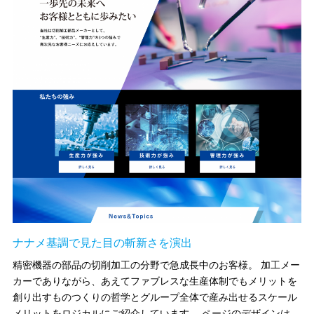
ナナメ基調で見た目の斬新さを演出
精密機器の部品の切削加工の分野で急成長中のお客様。
加工メー
カーでありながら、あえてファブレスな生産体制でもメリットを
創り出すものつくりの哲学とグループ全体で産み出せるスケール
メリットをロジカルにご紹介しています。
ページのデザインは