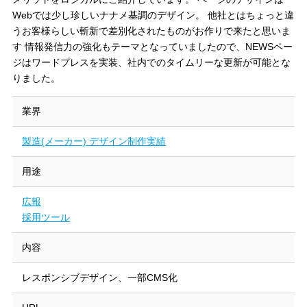
Webでは少し珍しいナナメ基調のデザイン。
他社とはちょっと違
うお客様らしい斬新で差別化されたものがお作りで来たと思いま
す
情報発信力の強化もテーマとなっていましたので、NEWSペー
ジはワードプレスを実装、社内でのタイムリーな更新が可能とな
りました。
業界
製造(メーカー) デザイン制作実績
用途
広報
採用ツール
内容
レスポンシブデザイン、一部CMS化