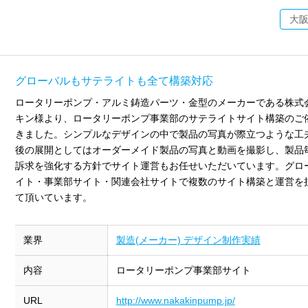
大
グローバルもサテライトも全て構築対応
ロータリーポンプ・アルミ鋳造パーツ・金型のメーカーである株式
キン様より、ロータリーポンプ事業部のサテライトサイト構築のご
きました。シンプルなデザインの中で製品の写真が際立つような工
後の展開としてはオーダーメイド製品の写真と動画を撮影し、製品
訴求を強化する方針でサイト運営もお任せいただいています。グロ
イト・事業部サイト・関連会社サイトで複数のサイト構築と運営を
て頂いています。
業界
製造(メーカー) デザイン制作実績
内容
ロータリーポンプ事業部サイト
URL
http://www.nakakinpump.jp/