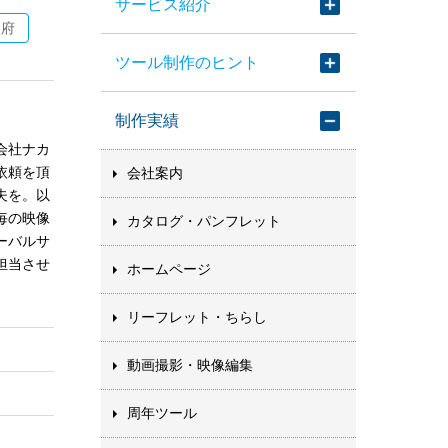
サービス紹介
阪府
ツール制作のヒント
制作実績
会社ナカ
依頼を頂
会社案内
夫を。以
毎の映像
カタログ・パンフレット
ーバルサ
担当させ
ホームページ
リーフレット・ちらし
動画撮影・映像編集
周年ツール