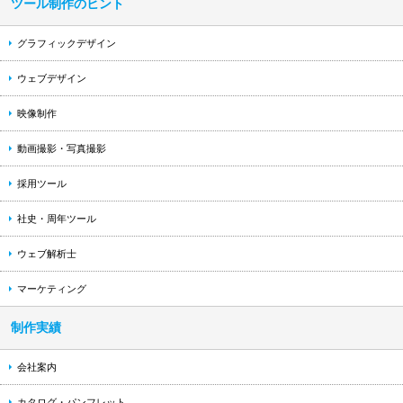
ツール制作のヒント
グラフィックデザイン
ウェブデザイン
映像制作
動画撮影・写真撮影
採用ツール
社史・周年ツール
ウェブ解析士
マーケティング
制作実績
会社案内
カタログ・パンフレット