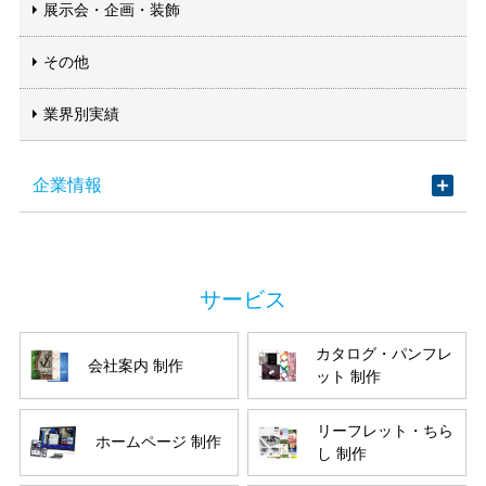
展示会・企画・装飾
その他
業界別実績
企業情報
カタログ・パンフレ
会社案内 制作
ット 制作
リーフレット・ちら
ホームページ 制作
し 制作