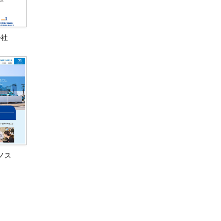
会社
ノス