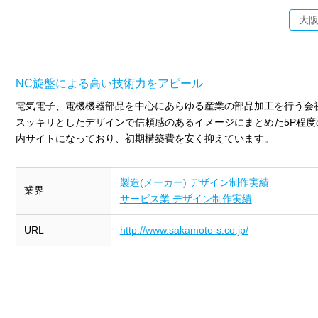
大
NC旋盤による高い技術力をアピール
電気電子、電機機器部品を中心にあらゆる産業の部品加工を行う会
スッキリとしたデザインで信頼感のあるイメージにまとめた5P程度
内サイトになっており、初期構築費を安く抑えています。
製造(メーカー) デザイン制作実績
業界
サービス業 デザイン制作実績
URL
http://www.sakamoto-s.co.jp/