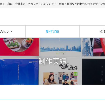
京を中心に、会社案内・カタログ・パンフレット・Web・動画などの制作を行うデザイン
のヒント
制作実績
企
制作実績