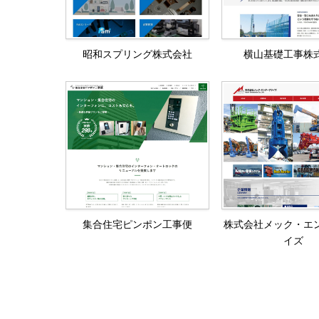
昭和スプリング株式会社
横山基礎工事株
集合住宅ピンポン工事便
株式会社メック・エ
イズ