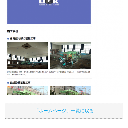
「ホームページ」一覧に戻る