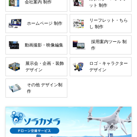
会社案内 制作
ット 制作
リーフレット・ちら
ホームページ 制作
し 制作
採用案内ツール 制
動画撮影・映像編集
作
展示会・企画・装飾
ロゴ・キャラクター
デザイン
デザイン
その他 デザイン制
作