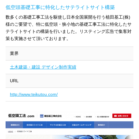
低空頭基礎工事に特化したサテライトサイト構築
数多くの基礎工事工法を駆使し日本全国展開を行う植田基工(株)
様のご要望で、特に低空頭・狭小地の基礎工事工法に特化したサ
テライトサイトの構築を行いました。リスティング広告で集客対
策も実施させて頂いております。
業界
土木建築・建設 デザイン制作実績
URL
http://www.teikutou.com/