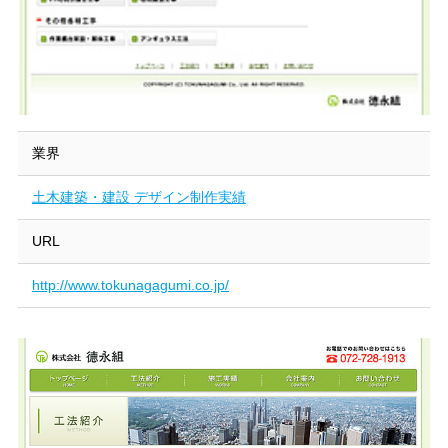
業界
土木建築・建設 デザイン制作実績
URL
http://www.tokunagagumi.co.jp/