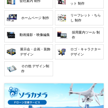
会社案内 制作
ット 制作
リーフレット・ちら
ホームページ 制作
し 制作
採用案内ツール 制
動画撮影・映像編集
作
展示会・企画・装飾
ロゴ・キャラクター
デザイン
デザイン
その他 デザイン制
作