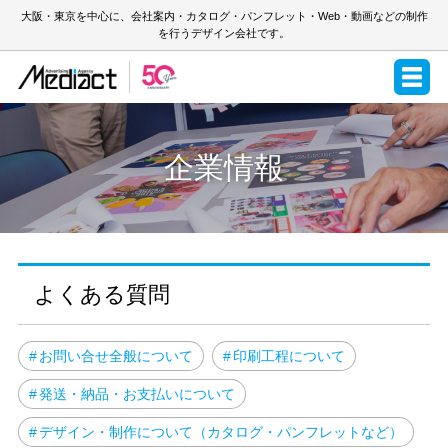
大阪・東京を中心に、会社案内・カタログ・パンフレット・Web・動画などの制作
を行うデザイン会社です。
企業情報
よくある質問
お問い合せ全般について
印刷工程について
発送・納品・お支払いについて
デザイン・制作について（カタログ・パンフレットなど）