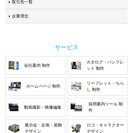
取引先一覧
企業理念
カタログ・パンフレ
会社案内 制作
ット 制作
リーフレット・ちら
ホームページ 制作
し 制作
採用案内ツール 制
動画撮影・映像編集
作
展示会・企画・装飾
ロゴ・キャラクター
デザイン
デザイン