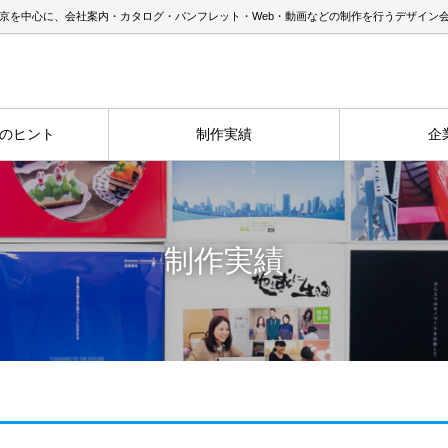
京を中心に、会社案内・カタログ・パンフレット・Web・動画などの制作を行うデザイン
のヒント
制作実績
企
制作実績