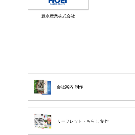
豊永産業株式会社
会社案内 制作
リーフレット・ちらし 制作