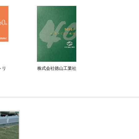
トリ
株式会社徳山工業社