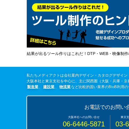
結果が出るツール作りはこれだ！DTP・WEB・映像制
私たちメディアクトは会社案内デザイン・カタログデザイン
大阪本社と東京支社を中心に、主に関西圏（大阪・兵庫・京
製造業
、
建設業
、
物流業
など比較的固い業界のBtoB利用
お電話でのお問い
06-6446-5871
03-