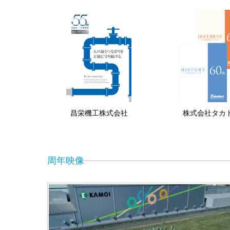
昌栄機工株式会社
株式会社タカ
周年映像