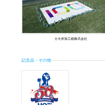
カモ井加工紙株式会社
記念品・その他