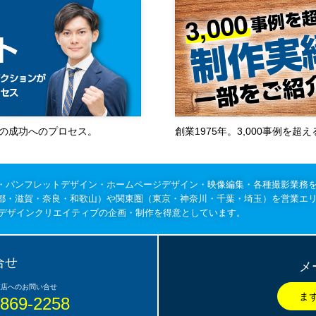
作の成功へのプロセス。
創業1975年。3,000事例を
・パンフレットデザイン・ホームページデザイン・映像編集・各種撮影業務
都・滋賀・奈良・和歌山）や関東圏（東京・神奈川・千葉・埼玉）を営業エ
のデザインクリエイティブの企画・制作を得意としています。
合せ
メ
6869-2258