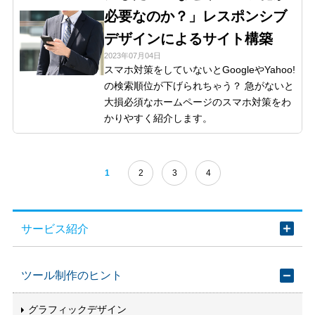
必要なのか？」レスポンシブ
デザインによるサイト構築
2023年07月04日
スマホ対策をしていないとGoogleやYahoo!
の検索順位が下げられちゃう？ 急がないと
大損必須なホームページのスマホ対策をわ
かりやすく紹介します。
1
2
3
4
サービス紹介
ツール制作のヒント
グラフィックデザイン