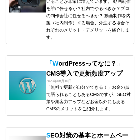
いることが非常に増えています。 動画制作
を誰に任せるか？社内でやるべきか？プロ
の制作会社に任せるべきか？ 動画制作を内
製（社内制作）する場合、外注する場合そ
れぞれのメリット・デメリットを紹介しま
す。
「WordPressってなに？」
CMS導入で更新頻度アップ
2023年08月10日
「無料で更新が自分でできる！」お金の点
で語られることもあるCMSですが、SEO対
策や集客力アップなどお金以外にもある
CMSのメリットをご紹介します。
SEO対策の基本とホームペー