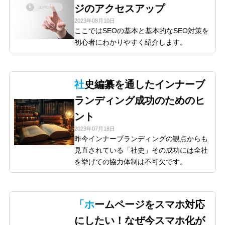
ジのアクセスアップ
2023年08月10日
ここではSEOの基本と基本的なSEO対策を
初心者にわかりやすく紹介します。
社史編纂を通したインナーブ
ランディング成功のためのヒ
ント
2023年07月18日
昨今インナーブランディングの観点からも
見直されている「社史」その成功には全社
を挙げての協力体制は不可欠です。
「ホームページをスマホ対応
にしたい！なぜ今スマホ化が