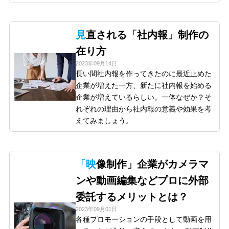
見直される「社内報」制作の
在り方
2023年09月14日
長い間社内報を作ってきたのに最近止めた
企業が増えた一方、新たに社内報を始める
企業が増えているらしい。一体なぜか？そ
れぞれの理由から社内報の意義や効果を考
えてみましょう。
「映像制作」企業がカメラマ
ンや動画編集などプロに外部
委託するメリットとは？
2023年09月01日
各種プロモーションの手段として動画を用