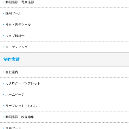
動画撮影・写真撮影
採用ツール
社史・周年ツール
ウェブ解析士
マーケティング
制作実績
会社案内
カタログ・パンフレット
ホームページ
リーフレット・ちらし
動画撮影・映像編集
周年ツール