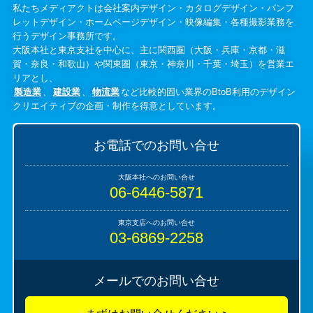
私たちメディアクトは会社案内デザイン・カタログデザイン・パンフ
レットデザイン・ホームページデザイン・映像編集・各種撮影業務を
行うデザイン事務所です。
大阪本社と東京支社を中心に、主に関西圏（大阪・兵庫・京都・滋
賀・奈良・和歌山）や関東圏（東京・神奈川・千葉・埼玉）を営業エ
リアとし、
製造業
、
建設業
、
物流業
など比較的固い業界のBtoB利用のデザイン
クリエイティブの企画・制作を得意としています。
お電話でのお問い合せ
06-6446-5871
03-6869-2258
メールでのお問い合せ