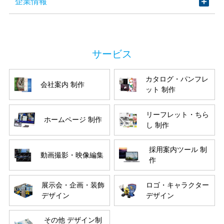
企業情報
カタログ・パンフレ
会社案内 制作
ット 制作
リーフレット・ちら
ホームページ 制作
し 制作
採用案内ツール 制
動画撮影・映像編集
作
展示会・企画・装飾
ロゴ・キャラクター
デザイン
デザイン
その他 デザイン制