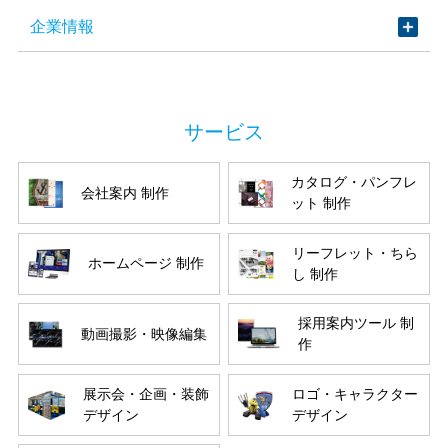
企業情報
カタログ・パンフレ
会社案内 制作
ット 制作
リーフレット・ちら
ホームページ 制作
し 制作
採用案内ツール 制
動画撮影・映像編集
作
展示会・企画・装飾
ロゴ・キャラクター
デザイン
デザイン