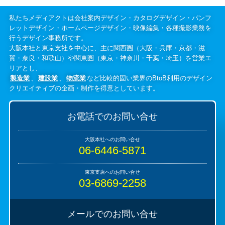
私たちメディアクトは会社案内デザイン・カタログデザイン・パンフ
レットデザイン・ホームページデザイン・映像編集・各種撮影業務を
行うデザイン事務所です。
大阪本社と東京支社を中心に、主に関西圏（大阪・兵庫・京都・滋
賀・奈良・和歌山）や関東圏（東京・神奈川・千葉・埼玉）を営業エ
リアとし、
製造業
、
建設業
、
物流業
など比較的固い業界のBtoB利用のデザイン
クリエイティブの企画・制作を得意としています。
お電話でのお問い合せ
06-6446-5871
03-6869-2258
メールでのお問い合せ