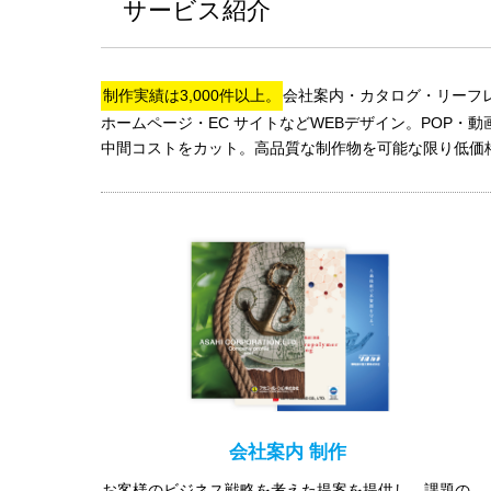
サービス紹介
制作実績は3,000件以上。
会社案内・カタログ・リーフ
ホームページ・EC サイトなどWEBデザイン。POP
中間コストをカット。高品質な制作物を可能な限り低価
会社案内 制作
お客様のビジネス戦略を考えた提案を提供し、課題の