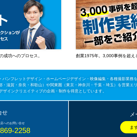
作の成功へのプロセス。
創業1975年。3,000事例を
・パンフレットデザイン・ホームページデザイン・映像編集・各種撮影業務
都・滋賀・奈良・和歌山）や関東圏（東京・神奈川・千葉・埼玉）を営業エ
のデザインクリエイティブの企画・制作を得意としています。
合せ
メ
6869-2258