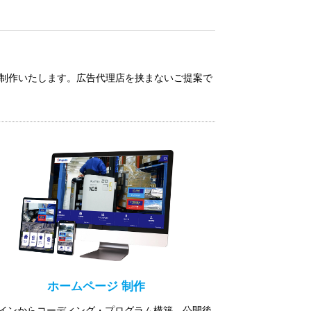
プで制作いたします。広告代理店を挟まないご提案で
ホームページ 制作
インからコーディング・プログラム構築、公開後