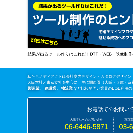
結果が出るツール作りはこれだ！DTP・WEB・映像制
私たちメディアクトは会社案内デザイン・カタログデザイン
大阪本社と東京支社を中心に、主に関西圏（大阪・兵庫・京
製造業
、
建設業
、
物流業
など比較的固い業界のBtoB利用
お電話でのお問い
06-6446-5871
03-