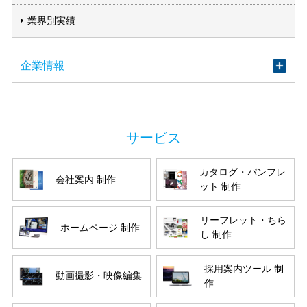
業界別実績
企業情報
カタログ・パンフレ
会社案内 制作
ット 制作
リーフレット・ちら
ホームページ 制作
し 制作
採用案内ツール 制
動画撮影・映像編集
作