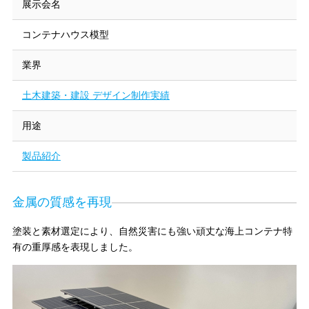
展示会名
コンテナハウス模型
業界
土木建築・建設 デザイン制作実績
用途
製品紹介
金属の質感を再現
塗装と素材選定により、自然災害にも強い頑丈な海上コンテナ特
有の重厚感を表現しました。