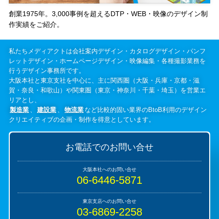
創業1975年。3,000事例を超えるDTP・WEB・映像のデザイン制
作実績をご紹介。
私たちメディアクトは会社案内デザイン・カタログデザイン・パンフ
レットデザイン・ホームページデザイン・映像編集・各種撮影業務を
行うデザイン事務所です。
大阪本社と東京支社を中心に、主に関西圏（大阪・兵庫・京都・滋
賀・奈良・和歌山）や関東圏（東京・神奈川・千葉・埼玉）を営業エ
リアとし、
製造業
、
建設業
、
物流業
など比較的固い業界のBtoB利用のデザイン
クリエイティブの企画・制作を得意としています。
お電話でのお問い合せ
06-6446-5871
03-6869-2258